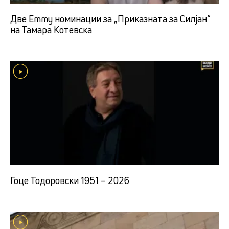
Две Emmy номинации за „Приказната за Силјан“
на Тамара Котевска
Гоце Тодоровски 1951 – 2026