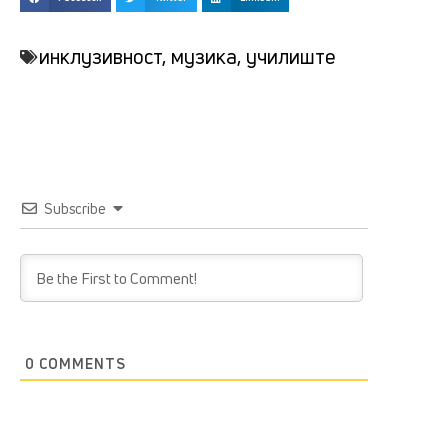
инклузивност
,
музика
,
училиште
Subscribe
0
COMMENTS