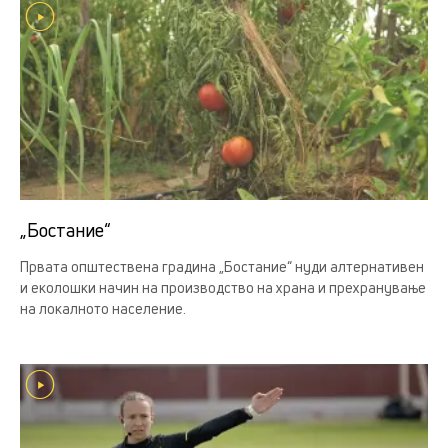
„Бостание“
Првата општествена градина „Бостание“ нуди алтернативен
и еколошки начин на производство на храна и прехранување
на локалното население.