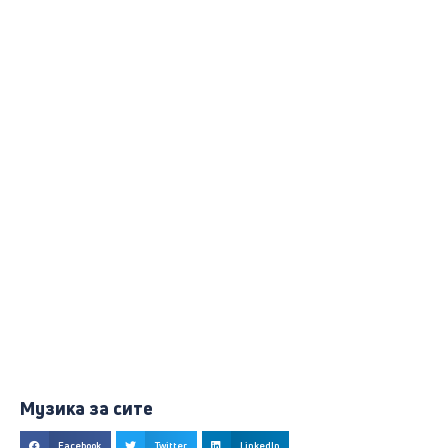
Музика за сите
Facebook
Twitter
LinkedIn