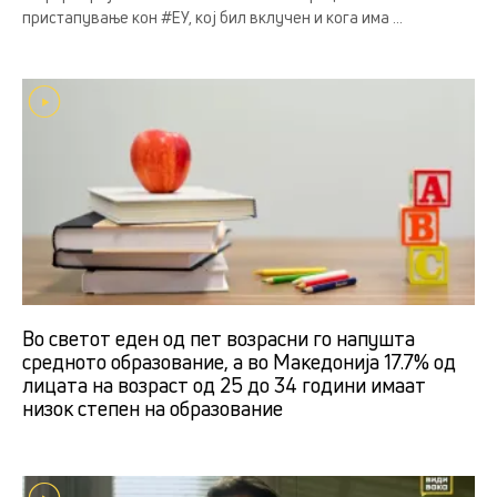
пристапување кон #ЕУ, кој бил вклучен и кога има ...
Во светот еден од пет возрасни го напушта
средното образование, а во Македонија 17.7% од
лицата на возраст од 25 до 34 години имаат
низок степен на образование