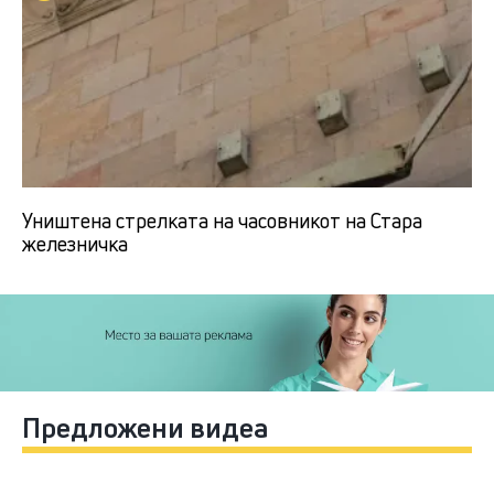
Уништена стрелката на часовникот на Стара
железничка
Предложени видеа