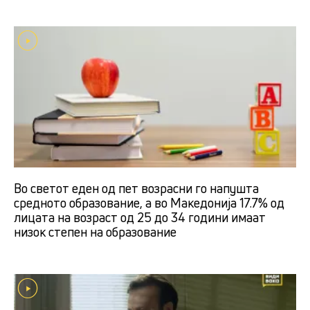
Во светот еден од пет возрасни го напушта
средното образование, а во Македонија 17.7% од
лицата на возраст од 25 до 34 години имаат
низок степен на образование