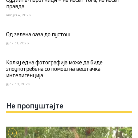
правда
август 4, 2026
Од зелена оаза до пустош
јули 31, 2026
Kолку една фотографија може да биде
злоупотребена со помош на вештачка
интелигенција
јули 30, 2026
Не пропуштајте