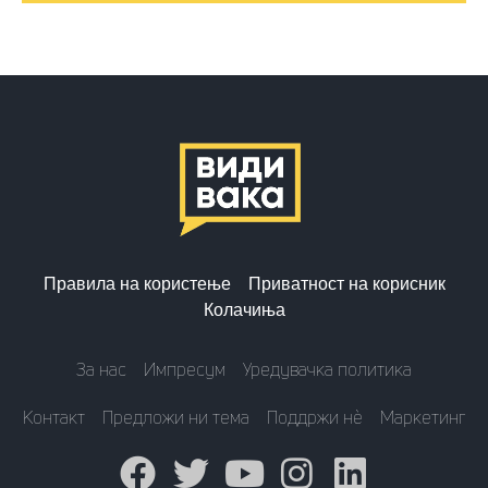
Правила на користење
Приватност на корисник
Колачиња
За нас
Импресум
Уредувачка политика
Контакт
Предложи ни тема
Поддржи нè
Маркетинг