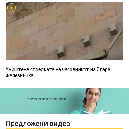
Уништена стрелката на часовникот на Стара
железничка
Предложени видеа