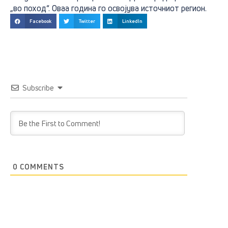
„во поход“. Оваа година го освојува источниот регион.
Facebook
Twitter
LinkedIn
Subscribe
0
COMMENTS