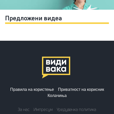
Предложени видеа
Правила на користење
Приватност на корисник
Колачиња
За нас
Импресум
Уредувачка политика