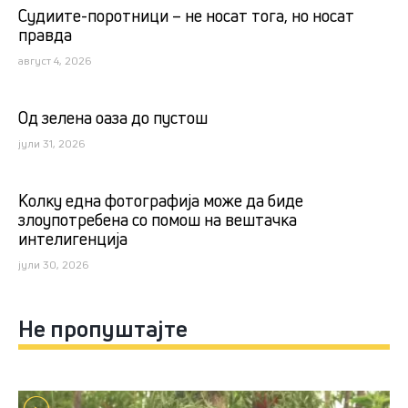
Судиите-поротници – не носат тога, но носат
правда
август 4, 2026
Од зелена оаза до пустош
јули 31, 2026
Kолку една фотографија може да биде
злоупотребена со помош на вештачка
интелигенција
јули 30, 2026
Не пропуштајте