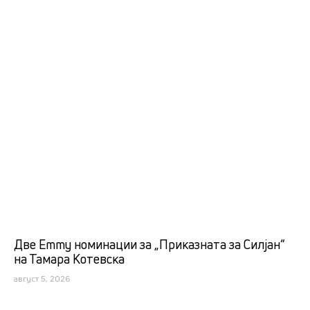
Две Emmy номинации за „Приказната за Силјан“
на Тамара Котевска
август 5, 2026