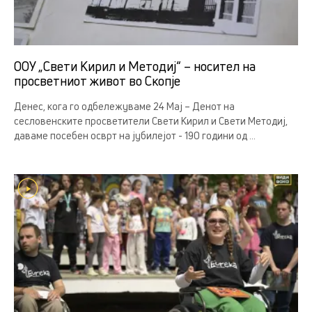
ООУ „Свети Кирил и Методиј“ – носител на
просветниот живот во Скопје
Денес, кога го одбележуваме 24 Мај – Денот на
сесловенските просветители Свети Кирил и Свети Методиј,
даваме посебен осврт на јубилејот - 190 години од ...