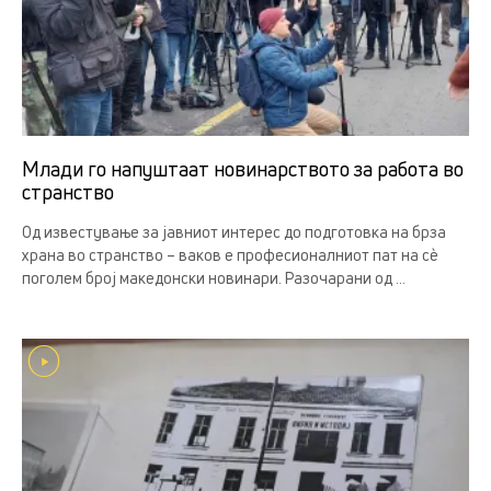
Млади го напуштаат новинарството за работа во
странство
Од известување за јавниот интерес до подготовка на брза
храна во странство – ваков е професионалниот пат на сè
поголем број македонски новинари. Разочарани од ...