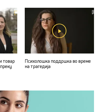
и товар
Психолошка поддршка во време
 преку
на трагедија