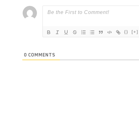
{}
[+]
0
COMMENTS