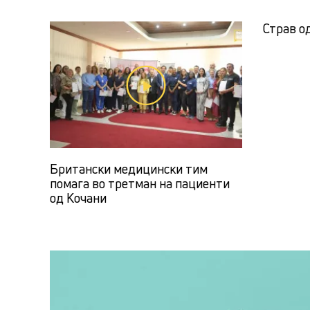
Страв о
Британски медицински тим
помага во третман на пациенти
од Кочани