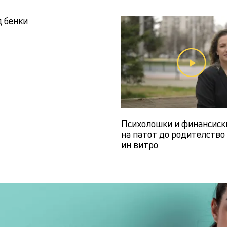
д бенки
Психолошки и финансиск
на патот до родителство
ин витро