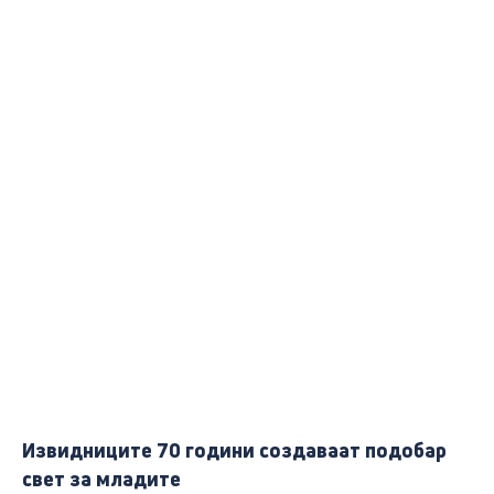
Извидниците 70 години создаваат подобар
свет за младите