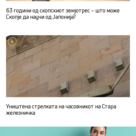
63 години од скопскиот земјотрес – што може
Скопје да научи од Јапонија?
Уништена стрелката на часовникот на Стара
железничка