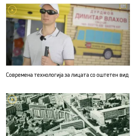
Современа технологија за лицата со оштетен вид