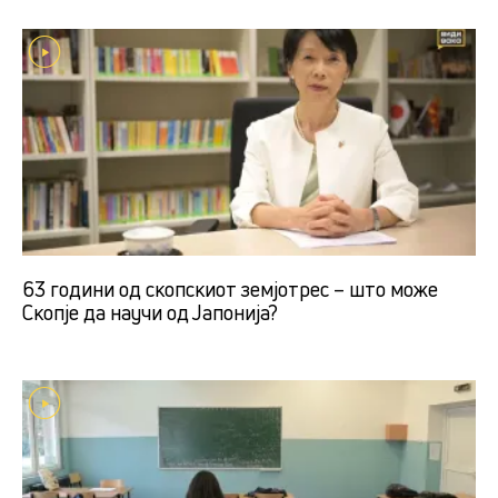
63 години од скопскиот земјотрес – што може
Скопје да научи од Јапонија?