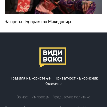
За првпат Бунраку во Македонија
Правила на користење
Приватност на корисник
Колачиња
За нас
Импресум
Уредувачка политика