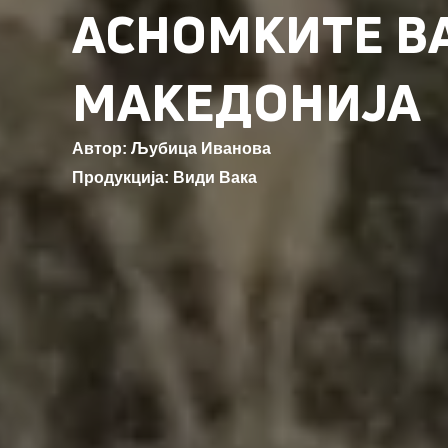
АСНОМКИТЕ В
МАКЕДОНИЈА
Автор: Љубица Иванова
Продукција: Види Вака