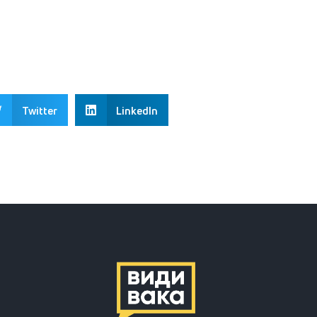
Twitter
LinkedIn