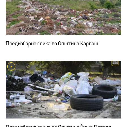
Предизборна слика во Општина Карпош