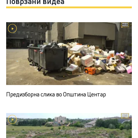
Поврзани видеа
Предизборна слика во Општина Центар