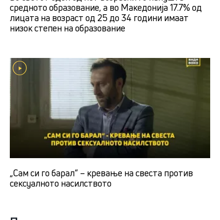
средното образование, а во Македонија 17.7% од
лицата на возраст од 25 до 34 години имаат
низок степен на образование
„Сам си го барал“ – кревање на свеста против
сексуалното насилството