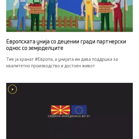
Европската унија со децении гради партнерски
однос со земјоделцитe
Тие ја хранат #Европа, а унијата им дава поддршка за
квалитетно производство и достоен живот