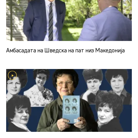
Амбасадата на Шведска на пат низ Македонија