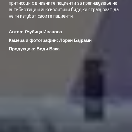
притисоци од нивните пациенти за препишување на
антибиотици и анксиолитици бидејќи стравуваат да
не ги изгубат своите пациенти.
Автор: Љубица Иванова
Камера и фотографии: Лоран Бајрами
Продукција: Види Вака