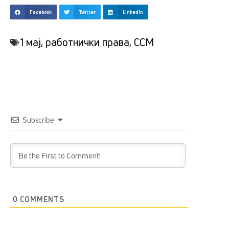
Facebook
Twitter
LinkedIn
1 мај
,
работнички права
,
ССМ
Subscribe
0
COMMENTS